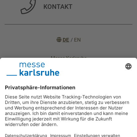
KONTAKT
DE
/
EN
Messe Karlsruhe
Impressum
Datenschutz
Nutzungsbedingungen
Barrierefreiheitserklärung