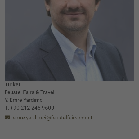
Türkei
Feustel Fairs & Travel
Y. Emre Yardimci
T: +90 212 245 9600
emre.yardimci@feustelfairs.com.tr