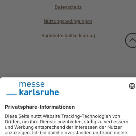
Datenschutz
Nutzungsbedingungen
Barrierefreiheitserklärung