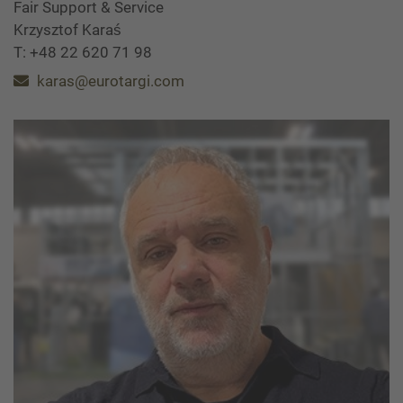
Fair Support & Service
Krzysztof Karaś
T: +48 22 620 71 98
karas@eurotargi.com