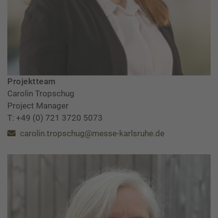
Projektteam
Carolin Tropschug
Project Manager
T: +49 (0) 721 3720 5073
carolin.tropschug@messe-karlsruhe.de