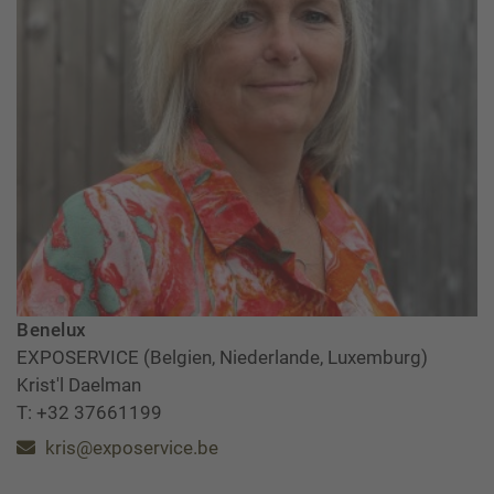
Benelux
EXPOSERVICE (Belgien, Niederlande, Luxemburg)
Krist'l Daelman
T: +32 37661199
kris@exposervice.be