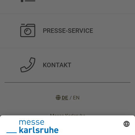
PRESSE-SERVICE
KONTAKT
DE
/
EN
Messe Karlsruhe
Impressum