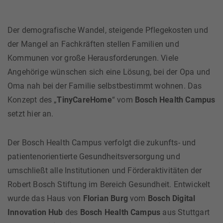
Der demografische Wandel, steigende Pflegekosten und
der Mangel an Fachkräften stellen Familien und
Kommunen vor große Herausforderungen. Viele
Angehörige wünschen sich eine Lösung, bei der Opa und
Oma nah bei der Familie selbstbestimmt wohnen. Das
Konzept des „
TinyCareHome
“ vom
Bosch Health Campus
setzt hier an.
Der Bosch Health Campus verfolgt die zukunfts- und
patientenorientierte Gesundheitsversorgung und
umschließt alle Institutionen und Förderaktivitäten der
Robert Bosch Stiftung im Bereich Gesundheit. Entwickelt
wurde das Haus von
Florian Burg
vom
Bosch Digital
Innovation Hub
des
Bosch Health Campus
aus Stuttgart