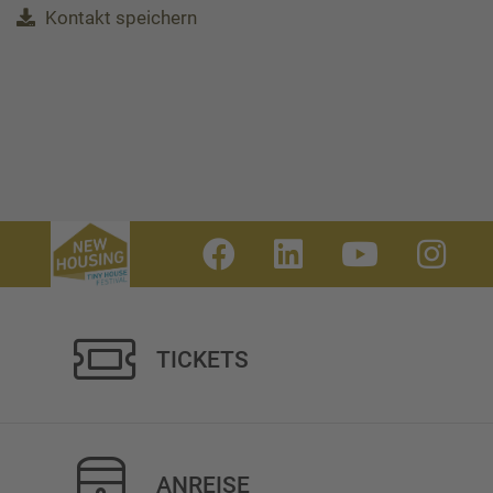
Kontakt speichern
TICKETS
ANREISE