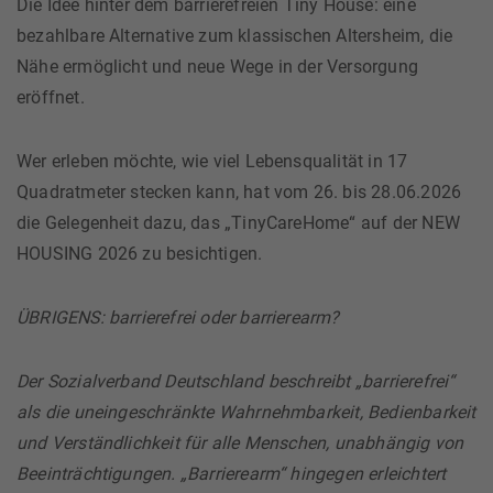
Die Idee hinter dem barrierefreien Tiny House: eine
bezahlbare Alternative zum klassischen Altersheim, die
Nähe ermöglicht und neue Wege in der Versorgung
eröffnet.
Wer erleben möchte, wie viel Lebensqualität in 17
Quadratmeter stecken kann, hat vom 26. bis 28.06.2026
die Gelegenheit dazu, das „TinyCareHome“ auf der NEW
HOUSING 2026 zu besichtigen.
ÜBRIGENS: barrierefrei oder barrierearm?
Der Sozialverband Deutschland beschreibt „barrierefrei“
als die uneingeschränkte Wahrnehmbarkeit, Bedienbarkeit
und Verständlichkeit für alle Menschen, unabhängig von
Beeinträchtigungen. „Barrierearm“ hingegen erleichtert