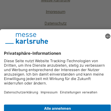
Messe Karlsruhe
Impressum
Datenschutz
Nutzungsbedingungen
Barrierefreiheitserklärung