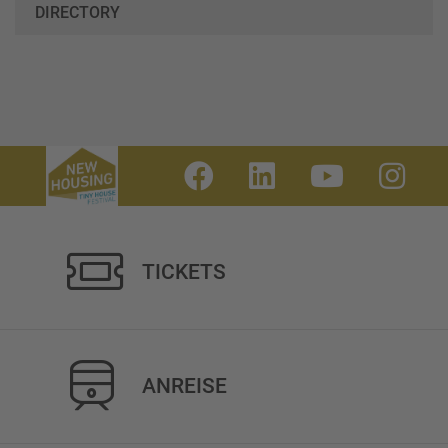
DIRECTORY
TICKETS
ANREISE