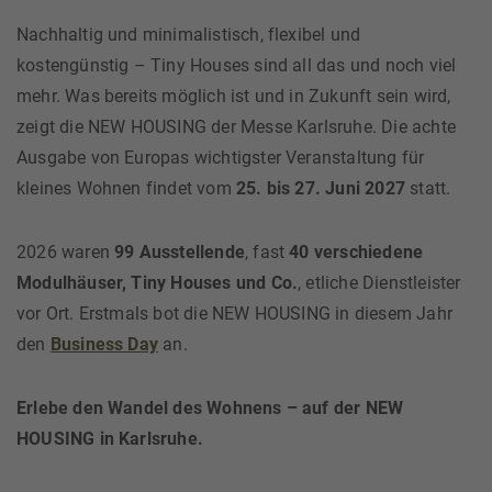
Nachhaltig und minimalistisch, flexibel und
kostengünstig – Tiny Houses sind all das und noch viel
mehr. Was bereits möglich ist und in Zukunft sein wird,
zeigt die NEW HOUSING der Messe Karlsruhe. Die achte
Ausgabe von Europas wichtigster Veranstaltung für
kleines Wohnen findet vom
25. bis 27. Juni 2027
statt.
2026 waren
99 Ausstellende
, fast
40 verschiedene
Modulhäuser, Tiny Houses und Co.
, etliche Dienstleister
vor Ort. Erstmals bot die NEW HOUSING in diesem Jahr
den
Business Day
an.
Erlebe den Wandel des Wohnens – auf der NEW
HOUSING in Karlsruhe.